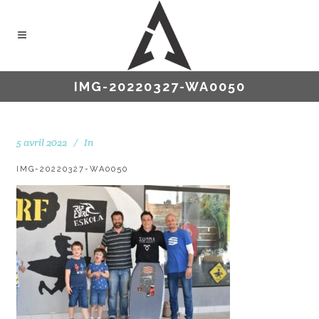
IMG-20220327-WA0050
5 avril 2022
In
IMG-20220327-WA0050